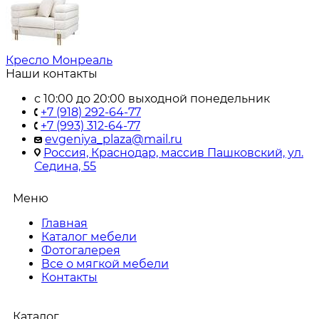
Кресло Монреаль
Наши контакты
с 10:00 до 20:00 выходной понедельник
+7 (918) 292-64-77
+7 (993) 312-64-77
evgeniya_plaza@mail.ru
Россия, Краснодар, массив Пашковский, ул.
Седина, 55
Меню
Главная
Каталог мебели
Фотогалерея
Все о мягкой мебели
Контакты
Каталог