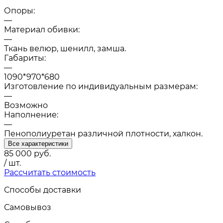
Опоры:
—
Материал обивки:
—
Ткань велюр, шенилл, замша.
Габариты:
—
1090*970*680
Изготовление по индивидуальным размерам:
—
Возможно
Наполнение:
—
Пенополиуретан различной плотности, халкон.
Все характеристики
85 000
руб.
/ шт.
Рассчитать стоимость
Способы доставки
Самовывоз