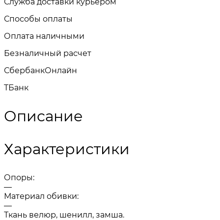
Служба доставки курьером
Способы оплаты
Оплата наличными
Безналичный расчет
СбербанкОнлайн
TБанк
Описание
Характеристики
Опоры:
—
Материал обивки:
—
Ткань велюр, шенилл, замша.