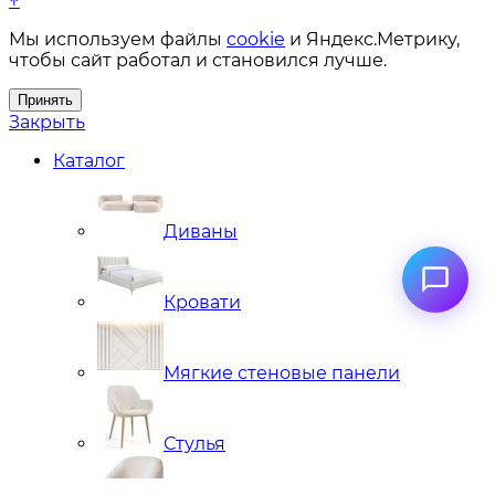
↑
Мы используем файлы
cookie
и Яндекс.Метрику,
чтобы сайт работал и становился лучше.
Принять
Закрыть
Каталог
Диваны
Кровати
Мягкие стеновые панели
Стулья