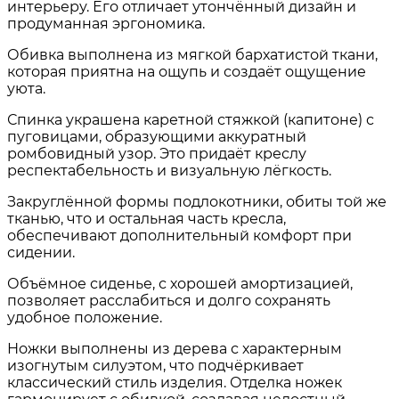
интерьеру. Его отличает утончённый дизайн и
продуманная эргономика.
Обивка выполнена из мягкой бархатистой ткани,
которая приятна на ощупь и создаёт ощущение
уюта.
Спинка украшена каретной стяжкой (капитоне) с
пуговицами, образующими аккуратный
ромбовидный узор. Это придаёт креслу
респектабельность и визуальную лёгкость.
Закруглённой формы подлокотники, обиты той же
тканью, что и остальная часть кресла,
обеспечивают дополнительный комфорт при
сидении.
Объёмное сиденье, с хорошей амортизацией,
позволяет расслабиться и долго сохранять
удобное положение.
Ножки выполнены из дерева с характерным
изогнутым силуэтом, что подчёркивает
классический стиль изделия. Отделка ножек