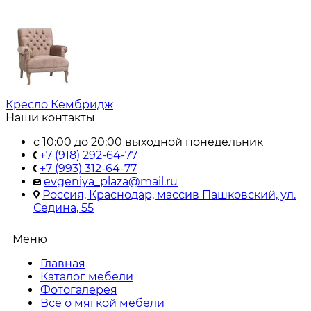
Кресло Кембридж
Наши контакты
с 10:00 до 20:00 выходной понедельник
+7 (918) 292-64-77
+7 (993) 312-64-77
evgeniya_plaza@mail.ru
Россия, Краснодар, массив Пашковский, ул.
Седина, 55
Меню
Главная
Каталог мебели
Фотогалерея
Все о мягкой мебели