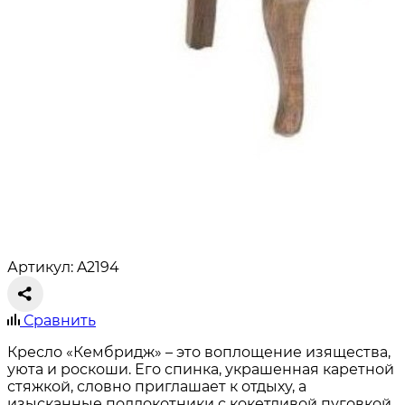
Артикул: A2194
Сравнить
Кресло «Кембридж» – это воплощение изящества,
уюта и роскоши. Его спинка, украшенная каретной
стяжкой, словно приглашает к отдыху, а
изысканные подлокотники с кокетливой пуговкой