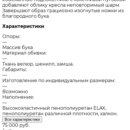
добавляют облику кресла неповторимый шарм.
Завершают образ грациозно изогнутые ножки из
благородного бука.
Характеристики
Опоры:
—
Массив бука
Материал обивки:
—
Ткань велюр, шенилл, замша.
Габариты:
—
Изготовление по индивидуальным размерам:
—
Возможно
Наполнение:
—
Высокоэластичный пенополиуретан ELAX,
пенополиуретан различной плотности, халкон.
Все характеристики
75 000
руб.