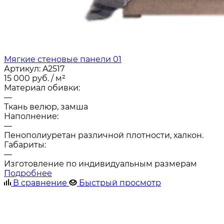
Мягкие стеновые панели 01
Артикул:
A2517
15 000
руб.
/ м²
Материал обивки:
—
Ткань велюр, замша
Наполнение:
—
Пенополиуретан различной плотности, халкон.
Габариты:
—
Изготовление по индивидуальным размерам
Подробнее
В сравнение
Быстрый просмотр