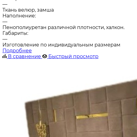
—
Ткань велюр, замша
Наполнение:
—
Пенополиуретан различной плотности, халкон.
Габариты:
—
Изготовление по индивидуальным размерам
Подробнее
В сравнение
Быстрый просмотр