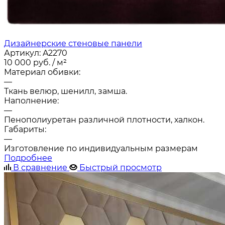
Дизайнерские стеновые панели
Артикул:
A2270
10 000
руб.
/ м²
Материал обивки:
—
Ткань велюр, шенилл, замша.
Наполнение:
—
Пенополиуретан различной плотности, халкон.
Габариты:
—
Изготовление по индивидуальным размерам
Подробнее
В сравнение
Быстрый просмотр