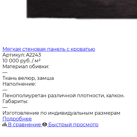
Мягкая стеновая панель с кроватью
Артикул:
A2243
10 000
руб.
/ м²
Материал обивки:
—
Ткань велюр, замша
Наполнение:
—
Пенополиуретан различной плотности, халкон.
Габариты:
—
Изготовление по индивидуальным размерам
Подробнее
В сравнение
Быстрый просмотр