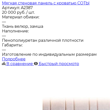
Мягкая стеновая панель с кроватью СОТЫ
Артикул:
A2387
20 000
руб.
/ шт.
Материал обивки:
—
Ткань велюр, замша
Наполнение:
—
Пенополиуретан различной плотности
Габариты:
—
Изготовление по индивидуальным размерам
Подробнее
В сравнение
Быстрый просмотр