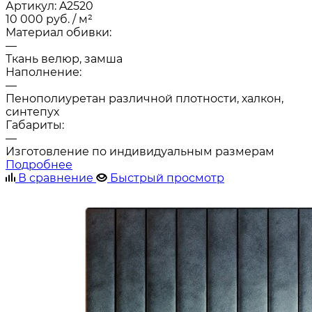
Артикул:
A2520
10 000
руб.
/ м²
Материал обивки:
—
Ткань велюр, замша
Наполнение:
—
Пенополиуретан различной плотности, халкон,
синтепух
Габариты:
—
Изготовление по индивидуальным размерам
Подробнее
В сравнение
Быстрый просмотр