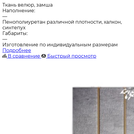
Ткань велюр, замша
Наполнение:
—
Пенополиуретан различной плотности, халкон,
синтепух
Габариты:
—
Изготовление по индивидуальным размерам
Подробнее
В сравнение
Быстрый просмотр