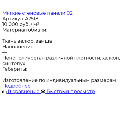
Мягкие стеновые панели 02
Артикул:
A2518
10 000
руб.
/ м²
Материал обивки:
—
Ткань велюр, замша
Наполнение:
—
Пенополиуретан различной плотности, халкон,
синтепух
Габариты:
—
Изготовление по индивидуальным размерам
Подробнее
В сравнение
Быстрый просмотр