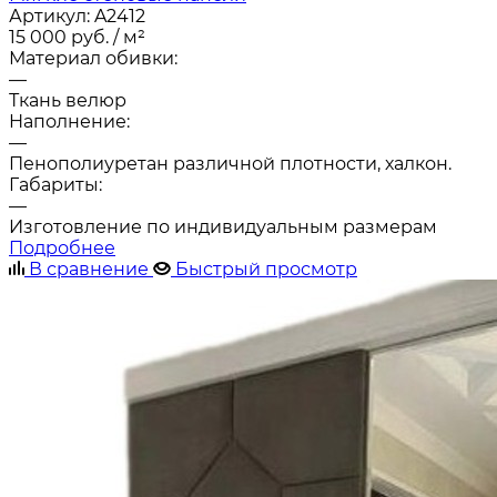
Артикул:
A2412
15 000
руб.
/ м²
Материал обивки:
—
Ткань велюр
Наполнение:
—
Пенополиуретан различной плотности, халкон.
Габариты:
—
Изготовление по индивидуальным размерам
Подробнее
В сравнение
Быстрый просмотр