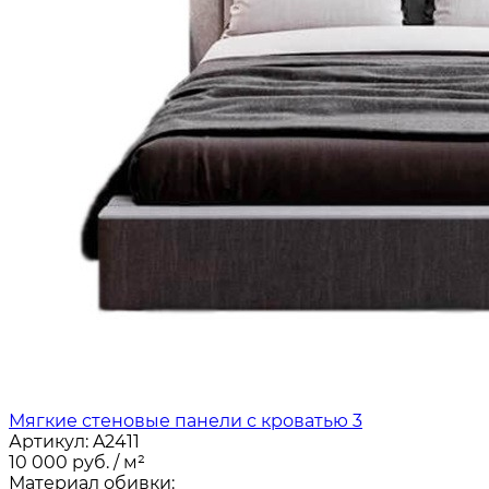
Мягкие стеновые панели с кроватью 3
Артикул:
A2411
10 000
руб.
/ м²
Материал обивки: