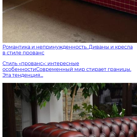
Романтика и непринужденность. Диваны и кресла
в стиле прованс
Стиль «прованс»: интересные
особенностиСовременный мир стирает границы.
Эта тенденция...