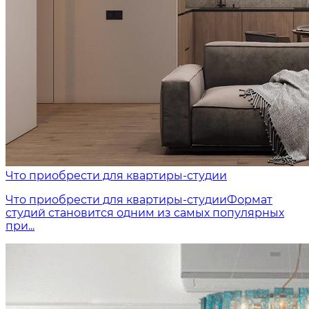
Что приобрести для квартиры-студии
Что приобрести для квартиры-студииФормат
студий становится одним из самых популярных
при...