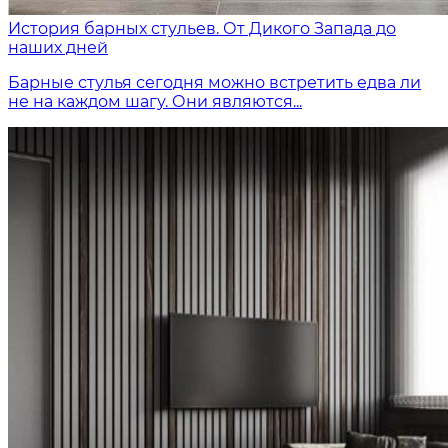
История барных стульев. От Дикого Запада до
наших дней
Барные стулья сегодня можно встретить едва ли
не на каждом шагу. Они являются...