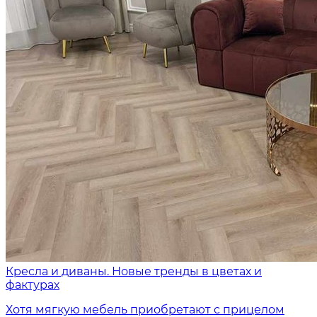
Кресла и диваны. Новые тренды в цветах и
фактурах
Хотя мягкую мебель приобретают с прицелом