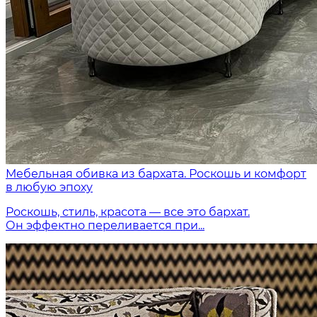
Мебельная обивка из бархата. Роскошь и комфорт
в любую эпоху
Роскошь, стиль, красота — все это бархат.
Он эффектно переливается при...