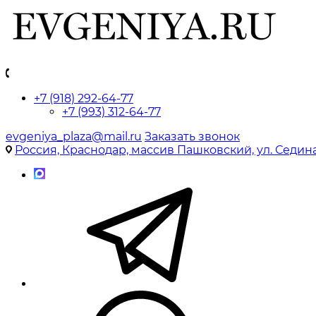
+7 (918) 292-64-77
+7 (993) 312-64-77
evgeniya_plaza@mail.ru
Заказать звонок
Россия, Краснодар, массив Пашковский, ул. Седина