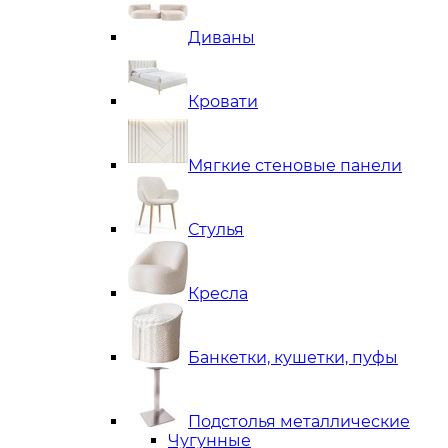
Диваны
Кровати
Мягкие стеновые панели
Стулья
Кресла
Банкетки, кушетки, пуфы
Подстолья металлические
Чугунные