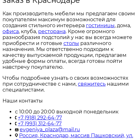
заказ в Краснодаре
Как производитель мебели мы предлагаем своим
покупателям максимум возможностей для
создания стильного интерьера
гостиницы
, дома,
офиса
, клуба,
ресторана
. Кроме огромного
разнообразия подстолий у нас вы всегда можете
приобрести и готовые
столы
различного
назначения. Мы ответственно подходим к
качеству выпускаемой продукции, предлагаем
удобные формы оплаты, всегда готовы пойти
навстречу покупателю.
Чтобы подробнее узнать о своих возможностях
при сотрудничестве с нами,
свяжитесь
нашими
специалистами.
Наши контакты
с 10:00 до 20:00 выходной понедельник
+7 (918) 292-64-77
+7 (993) 312-64-77
evgeniya_plaza@mail.ru
Россия, Краснодар, массив Пашковский, ул.