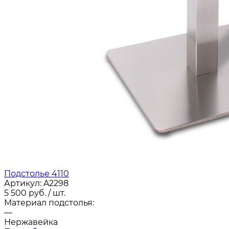
Подстолье 4110
Артикул:
A2298
5 500
руб.
/ шт.
Материал подстолья:
—
Нержавейка