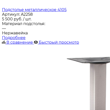
Подстолье металлическое 4105
Артикул:
A2258
5 500
руб.
/ шт.
Материал подстолья:
—
Нержавейка
Подробнее
В сравнение
Быстрый просмотр