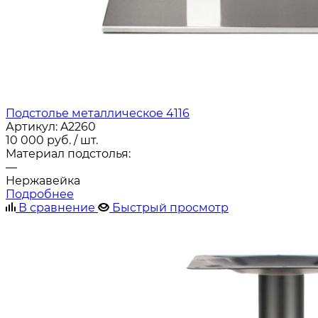
Подстолье металлическое 4116
Артикул:
A2260
10 000
руб.
/ шт.
Материал подстолья:
—
Нержавейка
Подробнее
В сравнение
Быстрый просмотр