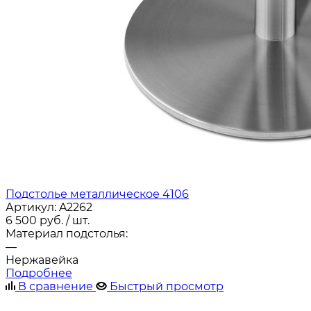
Подстолье металлическое 4106
Артикул:
A2262
6 500
руб.
/ шт.
Материал подстолья:
—
Нержавейка
Подробнее
В сравнение
Быстрый просмотр