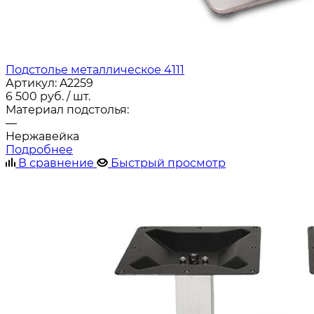
Подстолье металлическое 4111
Артикул:
A2259
6 500
руб.
/ шт.
Материал подстолья:
—
Нержавейка
Подробнее
В сравнение
Быстрый просмотр