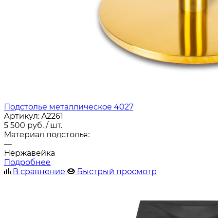
Подстолье металлическое 4027
Артикул:
A2261
5 500
руб.
/ шт.
Материал подстолья:
—
Нержавейка
Подробнее
В сравнение
Быстрый просмотр