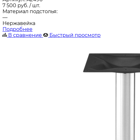
7 500
руб.
/ шт.
Материал подстолья:
—
Нержавейка
Подробнее
В сравнение
Быстрый просмотр