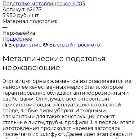
Подстолье металлическое 4203
Артикул:
A2437
5 950
руб.
/ шт.
Материал подстолья:
—
Нержавейка
Подробнее
В сравнение
Быстрый просмотр
Металлические подстолья
нержавеющие
Этот вид опорных элементов изготавливается из
наиболее качественных марок стали, которые
гарантированно обладают антикоррозионными
свойствами. Они лучше всего переносят
присутствие воды, эксплуатацию во влажной
среде, любые виды уборки. Исходными
элементами для таких конструкций служат
стальные листы, трубы, профили. На первом этапе
изготовления происходит нарезка заготовок,
после чего их шлифуют. Далее идет этап сварки и