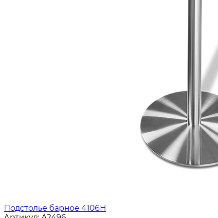
Подстолье барное 4106Н
Артикул:
A2496