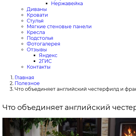
Нержавейка
Диваны
Кровати
Стулья
Мягкие стеновые панели
Кресла
Подстолья
Фотогалерея
Отзывы
Яндекс
2ГИС
Контакты
Главная
Полезное
Что объединяет английский честерфилд и фра
Что объединяет английский честе