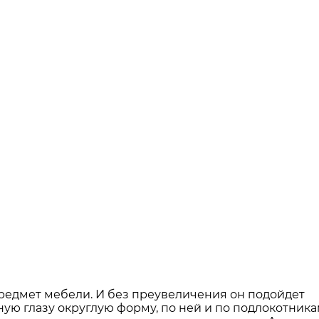
редмет мебели. И без преувеличения он подойдет
ую глазу округлую форму, по ней и по подлокотник