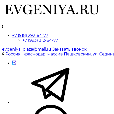
+7 (918) 292-64-77
+7 (993) 312-64-77
evgeniya_plaza@mail.ru
Заказать звонок
Россия, Краснодар, массив Пашковский, ул. Седина