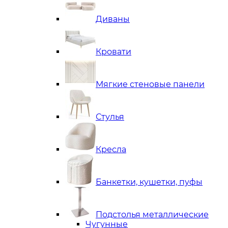
Диваны
Кровати
Мягкие стеновые панели
Стулья
Кресла
Банкетки, кушетки, пуфы
Подстолья металлические
Чугунные