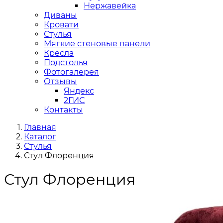
Нержавейка
Диваны
Кровати
Стулья
Мягкие стеновые панели
Кресла
Подстолья
Фотогалерея
Отзывы
Яндекс
2ГИС
Контакты
Главная
Каталог
Стулья
Стул Флоренция
Стул Флоренция