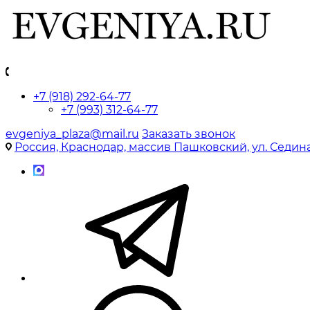
+7 (918) 292-64-77
+7 (993) 312-64-77
evgeniya_plaza@mail.ru
Заказать звонок
Россия, Краснодар, массив Пашковский, ул. Седина