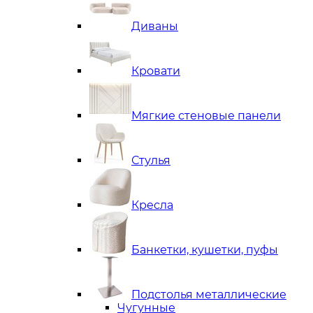
Диваны
Кровати
Мягкие стеновые панели
Стулья
Кресла
Банкетки, кушетки, пуфы
Подстолья металлические
Чугунные