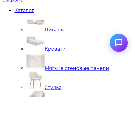
Каталог
Диваны
Кровати
Мягкие стеновые панели
Стулья
Кресла
Банкетки, кушетки, пуфы