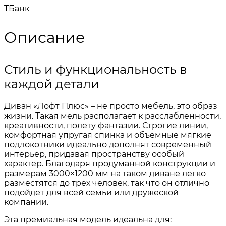
TБанк
Описание
Стиль и функциональность в
каждой детали
Диван «Лофт Плюс» – не просто мебель, это образ
жизни. Такая мель располагает к расслабленности,
креативности, полету фантазии. Строгие линии,
комфортная упругая спинка и объемные мягкие
подлокотники идеально дополнят современный
интерьер, придавая пространству особый
характер. Благодаря продуманной конструкции и
размерам 3000×1200 мм на таком диване легко
разместятся до трех человек, так что он отлично
подойдет для всей семьи или дружеской
компании.
Эта премиальная модель идеальна для: