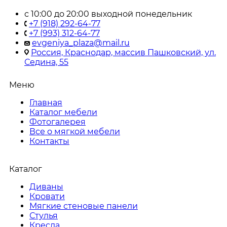
с 10:00 до 20:00 выходной понедельник
+7 (918) 292-64-77
+7 (993) 312-64-77
evgeniya_plaza@mail.ru
Россия, Краснодар, массив Пашковский, ул.
Седина, 55
Меню
Главная
Каталог мебели
Фотогалерея
Все о мягкой мебели
Контакты
Каталог
Диваны
Кровати
Мягкие стеновые панели
Стулья
Кресла