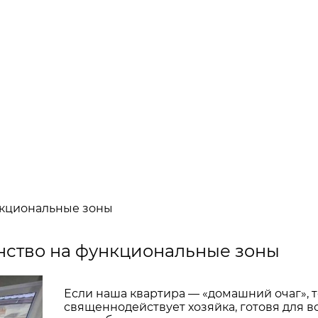
нкциональные зоны
нство на функциональные зоны
Если наша квартира — «домашний очаг», то
священнодействует хозяйка, готовя для в