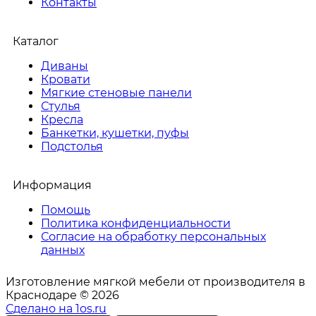
Контакты
Каталог
Диваны
Кровати
Мягкие стеновые панели
Стулья
Кресла
Банкетки, кушетки, пуфы
Подстолья
Информация
Помощь
Политика конфиденциальности
Согласие на обработку персональных
данных
Изготовление мягкой мебели от производителя в
Краснодаре © 2026
Сделано на 1os.ru