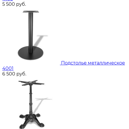
5 500
руб.
Подстолье металлическое
4001
6 500
руб.