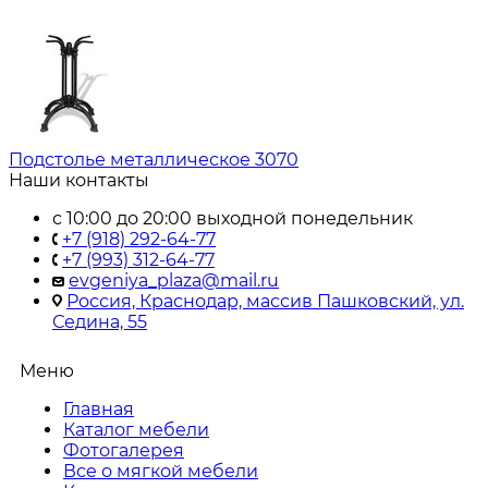
Подстолье металлическое 3070
Наши контакты
с 10:00 до 20:00 выходной понедельник
+7 (918) 292-64-77
+7 (993) 312-64-77
evgeniya_plaza@mail.ru
Россия, Краснодар, массив Пашковский, ул.
Седина, 55
Меню
Главная
Каталог мебели
Фотогалерея
Все о мягкой мебели