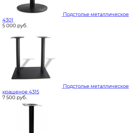
Подстолье металлическое
4301
5 000
руб.
Подстолье металлическое
крашеное 4315
7 500
руб.