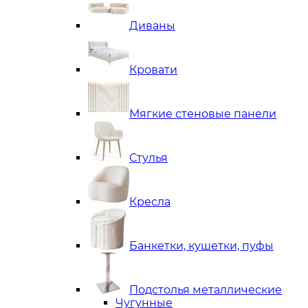
Диваны
Кровати
Мягкие стеновые панели
Стулья
Кресла
Банкетки, кушетки, пуфы
Подстолья металлические
Чугунные