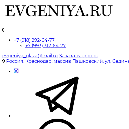
+7 (918) 292-64-77
+7 (993) 312-64-77
evgeniya_plaza@mail.ru
Заказать звонок
Россия, Краснодар, массив Пашковский, ул. Седина